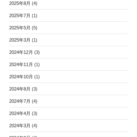
2025年8月
(4)
2025年7月
(1)
2025年5月
(5)
2025年3月
(1)
2024年12月
(3)
2024年11月
(1)
2024年10月
(1)
2024年8月
(3)
2024年7月
(4)
2024年4月
(3)
2024年3月
(4)