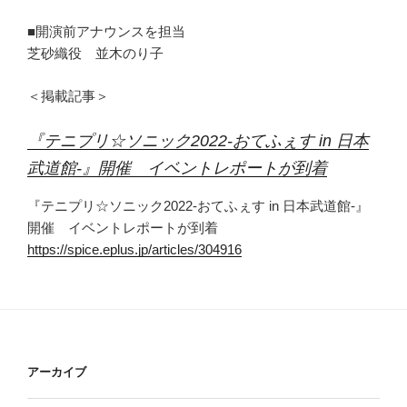
■開演前アナウンスを担当
芝砂織役 並木のり子
＜掲載記事＞
『テニプリ☆ソニック2022-おてふぇす in ⽇本
武道館-』開催 イベントレポートが到着
『テニプリ☆ソニック2022-おてふぇす in ⽇本武道館-』
開催 イベントレポートが到着
https://spice.eplus.jp/articles/304916
アーカイブ