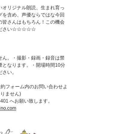
いオリジナル朗読、生まれ育っ
グを含め、声優ならではな今回
の皆さんはもちろん！この機会
ださい☆☆☆☆☆
。
せん。・撮影・録画・録音は禁
となります。・開場時間10分
ださい。
予約フォーム内のお問い合わせよ
りません)
-9401 へお願い致します。
kino.com