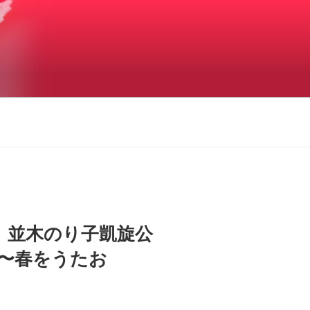
土）並木のり子凱旋公
〜春をうたお