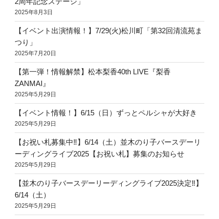
2周年記念ステージ」
2025年8月3日
【イベント出演情報！】7/29(火)松川町「第32回清流苑ま
つり」
2025年7月20日
【第一弾！情報解禁】松本梨香40th LIVE『梨香
ZANMAI』
2025年5月29日
【イベント情報！】6/15（日）ずっとペルシャが大好き
2025年5月29日
【お祝い札募集中‼️】6/14（土）並木のり子バースデーリ
ーディングライブ2025【お祝い札】募集のお知らせ
2025年5月29日
【並木のり子バースデーリーディングライブ2025決定‼️】
6/14（土）
2025年5月29日